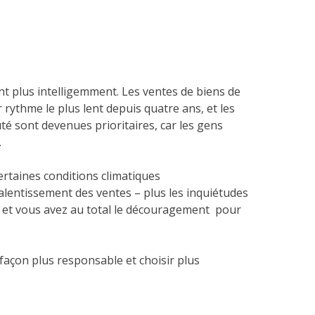
t plus intelligemment. Les ventes de biens de
ythme le plus lent depuis quatre ans, et les
té sont devenues prioritaires, car les gens
.
certaines conditions climatiques
ralentissement des ventes – plus les inquiétudes
s, et vous avez au total le découragement pour
açon plus responsable et choisir plus