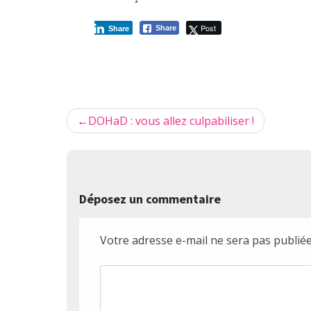
Post
Share
Share
Navigation
DOHaD : vous allez culpabiliser !
de
l’article
Déposez un commentaire
Votre adresse e-mail ne sera pas publiée