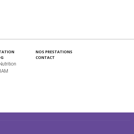
TATION
NOS PRESTATIONS
OG
CONTACT
utrition
MIAM