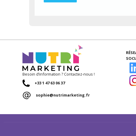
RÉS
SOC
Besoin d’information ? Contactez-nous !
+33 1 47 63 06 37
sophie@nutrimarketing.fr