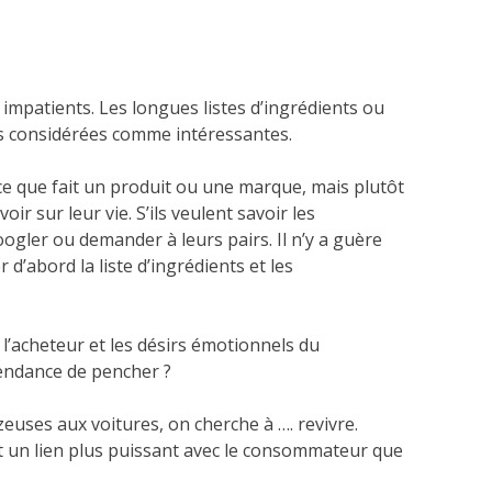
t impatients. Les longues listes d’ingrédients ou
as considérées comme intéressantes.
e que fait un produit ou une marque, mais plutôt
voir sur leur vie. S’ils veulent savoir les
oogler ou demander à leurs pairs. Il n’y a guère
’abord la liste d’ingrédients et les
e l’acheteur et les désirs émotionnels du
endance de pencher ?
uses aux voitures, on cherche à …. revivre.
t un lien plus puissant avec le consommateur que