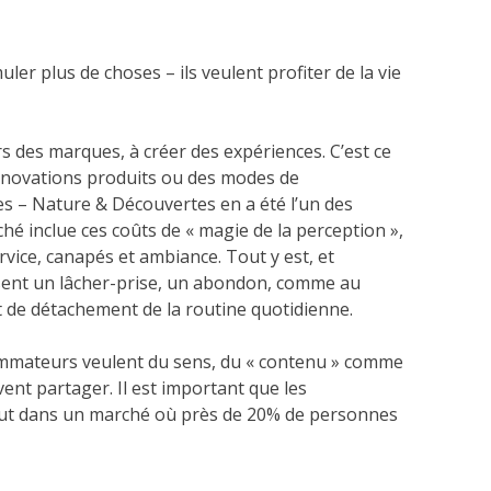
er plus de choses – ils veulent profiter de la vie
 des marques, à créer des expériences. C’est ce
nnovations produits ou des modes de
s – Nature & Découvertes en a été l’un des
iché inclue ces coûts de « magie de la perception »,
rvice, canapés et ambiance. Tout y est, et
essent un lâcher-prise, un abondon, comme au
 de détachement de la routine quotidienne.
sommateurs veulent du sens, du « contenu » comme
ent partager. Il est important que les
out dans un marché où près de 20% de personnes