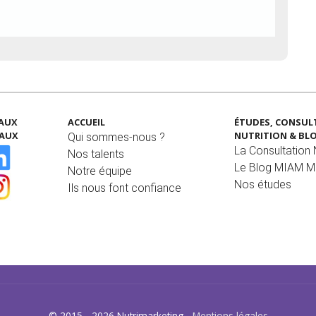
EAUX
ACCUEIL
ÉTUDES, CONSUL
IAUX
NUTRITION & BL
Qui sommes-nous ?
La Consultation N
Nos talents
Le Blog MIAM 
Notre équipe
Nos études
Ils nous font confiance
© 2015 - 2026 Nutrimarketing -
Mentions légales