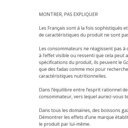
MONTRER, PAS EXPLIQUER
Les Français sont à la fois sophistiqués e
de caractéristiques du produit ne sont p
Les consommateurs ne réagissent pas à c
à l’effet visible ou ressenti que cela peut a
spécifications du produit, ils peuvent le G
que des fadas comme moi pour rechercher d
caractéristiques nutritionnelles.
Dans l’équilibre entre l’esprit rationnel d
consommateur, vers lequel auriez-vous t
Dans tous les domaines, des boissons gaze
Démontrer les effets d’une marque établi
le produit par lui-même.