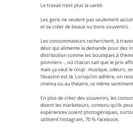
Le travail n’est plus la santé.
Les gens ne veulent pas seulement accumul
et se créer de beaux ou bons souvenirs.
Les consommateurs recherchent, à travers
désir qui alimente la demande pour des i
distribution comme les boutiques à thème
pionniers -, où chacun sait que le prix aff
mais ça vaut le coup : musique, odeurs, se
l’évasion est là. Lorsqu’on adhère, on r
cinéma ou au théatre, ce même sentiment
En plus de créer des souvenirs, les con
disent les marketeurs, contenu qu’ils peuv
expériences soient photogéniques, surt
utilisent Instagram, 70 % Facebook.