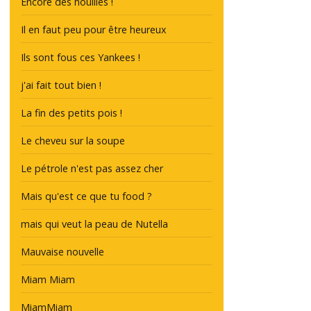
Encore des nouilles !
Il en faut peu pour être heureux
Ils sont fous ces Yankees !
j'ai fait tout bien !
La fin des petits pois !
Le cheveu sur la soupe
Le pétrole n'est pas assez cher
Mais qu'est ce que tu food ?
mais qui veut la peau de Nutella
Mauvaise nouvelle
Miam Miam
MiamMiam