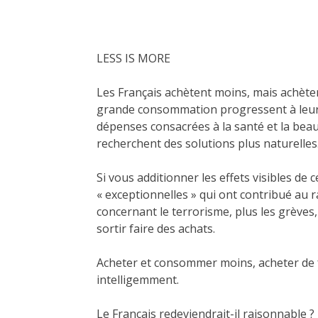
LESS IS MORE
Les Français achètent moins, mais achèten
grande consommation progressent à leur r
dépenses consacrées à la santé et la beau
recherchent des solutions plus naturelles
Si vous additionner les effets visibles de 
« exceptionnelles » qui ont contribué au 
concernant le terrorisme, plus les grève
sortir faire des achats.
Acheter et consommer moins, acheter de f
intelligemment.
Le Français redeviendrait-il raisonnable ?