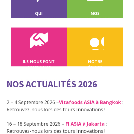
QUI
NOS
SOMMES-NOUS ?
PRESTATIONS
ILS NOUS FONT
NOTRE
CONFIANCE
ÉQUIPE
NOS ACTUALITÉS 2026
2 – 4 Septembre 2026 –
Vitafoods ASIA à Bangkok
:
Retrouvez-nous lors des tours Innovations !
16 – 18 Septembre 2026 –
FI ASIA à Jakarta
:
Retrouvez-nous lors des tours Innovations !