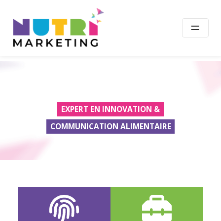
Skip
to
content
EXPERT EN INNOVATION &
COMMUNICATION ALIMENTAIRE