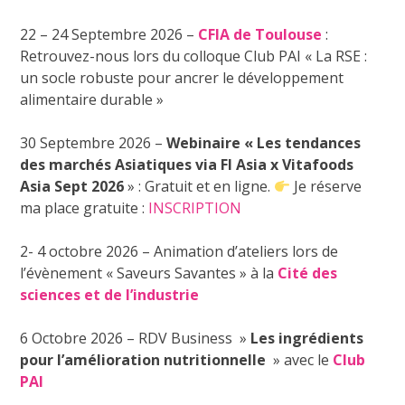
22 – 24 Septembre 2026 –
CFIA de Toulouse
:
Retrouvez-nous lors du colloque Club PAI « La RSE :
un socle robuste pour ancrer le développement
alimentaire durable »
30 Septembre 2026 –
Webinaire « Les tendances
des marchés Asiatiques via FI Asia x Vitafoods
Asia Sept 2026
» :
Gratuit et en ligne.
Je réserve
ma place gratuite :
INSCRIPTION
2- 4 octobre 2026 – Animation d’ateliers lors de
l’évènement « Saveurs Savantes » à la
Cité des
sciences et de l’industrie
6 Octobre 2026 – RDV Business »
Les ingrédients
pour l’amélioration nutritionnelle
» avec le
Club
PAI