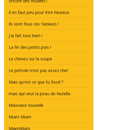
Encore des nouilles !
Il en faut peu pour être heureux
Ils sont fous ces Yankees !
j'ai fait tout bien !
La fin des petits pois !
Le cheveu sur la soupe
Le pétrole n'est pas assez cher
Mais qu'est ce que tu food ?
mais qui veut la peau de Nutella
Mauvaise nouvelle
Miam Miam
MiamMiam