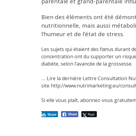
parentale et grand-parentale influe
Bien des éléments ont été démo
nutritionnelle, mais aussi métaboli
l’humeur et de l’état de stress.
Les sujets qui étaient des fœtus durant 
concentration ont du supporter un risque
diabète, selon l’avancée de la grossesse.
…. Lire la dernière Lettre Consultation Nut
site http://www.nutrimarketing.eu/consul
Si elle vous plaît, abonnez-vous gratuit
Post
Share
Share