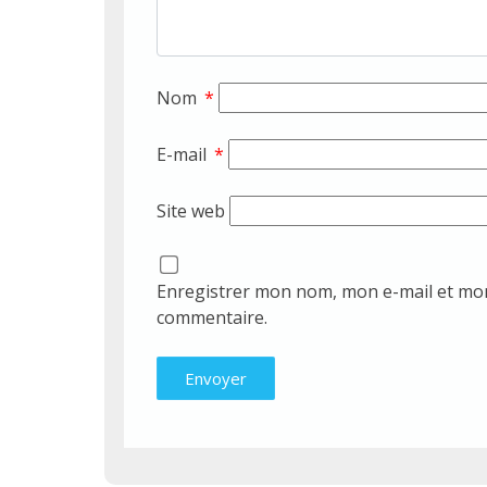
Nom
*
E-mail
*
Site web
Enregistrer mon nom, mon e-mail et mon
commentaire.