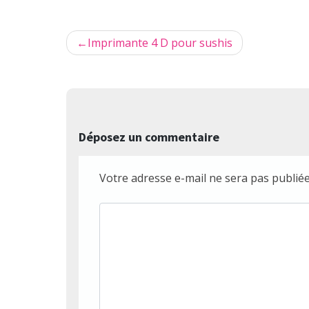
Navigation
Imprimante 4 D pour sushis
de
l’article
Déposez un commentaire
Votre adresse e-mail ne sera pas publiée