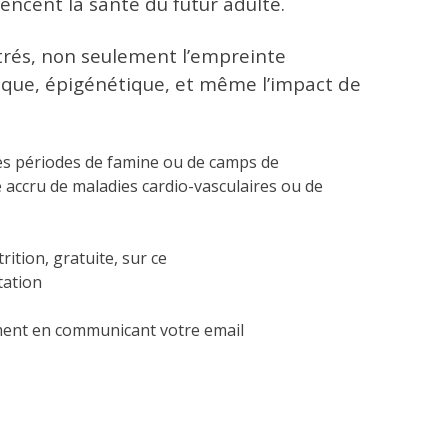
ncent la santé du futur adulte.
ntrés, non seulement l’empreinte
que, épigénétique, et même l’impact de
des périodes de famine ou de camps de
 accru de maladies cardio-vasculaires ou de
rition, gratuite, sur ce
tation
ement en communicant votre email