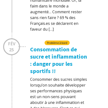
humanitaire mondiale. Or, la
faim dans le monde a
augmenté… Comment rester
sans rien faire ? 69 % des
Français.es se déclarent en
faveur du […]
FÉV
Problème à bord
Consommation de
25
sucre et inflammation
: danger pour les
sportifs !!
Consommer des sucres simples
lorsqu’on souhaite développer
ses performances physiques
est un non-sens pouvant
aboutir à une inflammation et