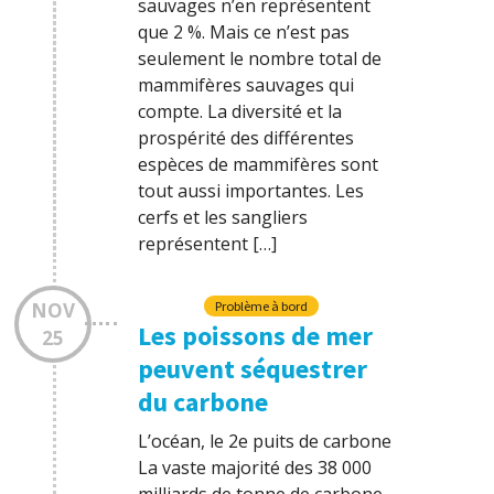
sauvages n’en représentent
que 2 %. Mais ce n’est pas
seulement le nombre total de
mammifères sauvages qui
compte. La diversité et la
prospérité des différentes
espèces de mammifères sont
tout aussi importantes. Les
cerfs et les sangliers
représentent […]
NOV
Problème à bord
Les poissons de mer
25
peuvent séquestrer
du carbone
L’océan, le 2e puits de carbone
La vaste majorité des 38 000
milliards de tonne de carbone