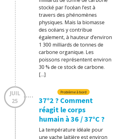
stocké par l’océan l’est à
travers des phénomènes
physiques. Mais la biomasse
des océans y contribue
également, à hauteur d’environ
1 300 milliards de tonnes de
carbone organique. Les
poissons représentent environ
30 % de ce stock de carbone.
[…]
JUIL
Problème à bord
37°2 ? Comment
25
réagit le corps
humain à 36 / 37°C ?
La température idéale pour
une vache laitière est environ