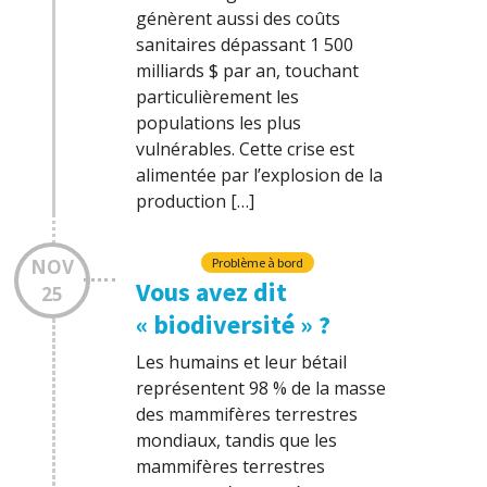
génèrent aussi des coûts
sanitaires dépassant 1 500
milliards $ par an, touchant
particulièrement les
populations les plus
vulnérables. Cette crise est
alimentée par l’explosion de la
production […]
NOV
Problème à bord
Vous avez dit
25
« biodiversité » ?
Les humains et leur bétail
représentent 98 % de la masse
des mammifères terrestres
mondiaux, tandis que les
mammifères terrestres