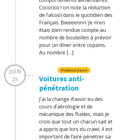
comportements alimentaires.
Cocorico ! on note la réduction
de l’alcool dans le quotidien des
Français. Bieeeennn. Je m’en
étais bien rendue compte au
nombre de bouteilles à prévoir
pour un dîner entre copains.
Au nombre […]
JUIN
Problème à bord
Voitures anti-
25
pénétration
J’ai la change d’avoir eu des
cours d’aérologie et de
mécanique des fluides, mais je
crois que tout un chacun sait et
a appris que lors du crawl, il est
important de faire pénétrer sa