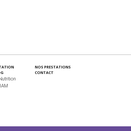
TATION
NOS PRESTATIONS
OG
CONTACT
utrition
MIAM