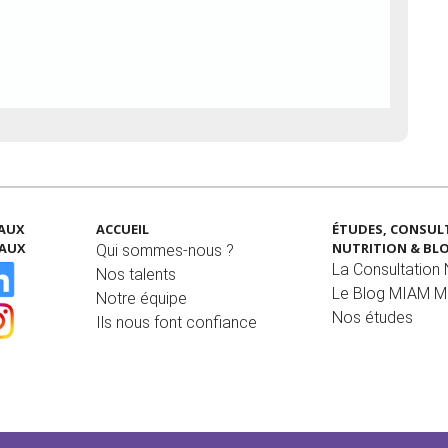
EAUX
ACCUEIL
ÉTUDES, CONSUL
IAUX
NUTRITION & BL
Qui sommes-nous ?
La Consultation N
Nos talents
Le Blog MIAM 
Notre équipe
Nos études
Ils nous font confiance