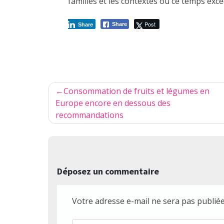
familles et les contextes où ce temps ex
Post
Share
Share
Navigation
Consommation de fruits et légumes en
de
Europe encore en dessous des
recommandations
l’article
Déposez un commentaire
Votre adresse e-mail ne sera pas publiée