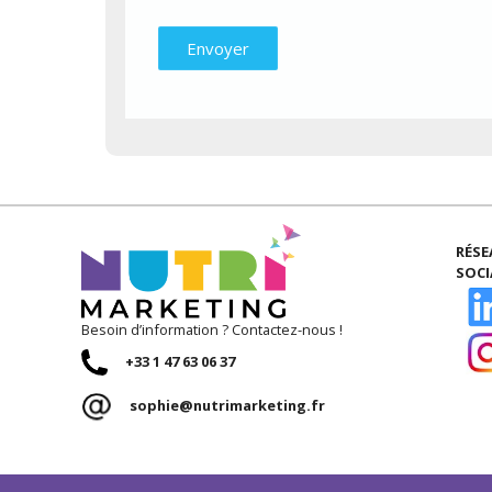
RÉS
SOC
Besoin d’information ? Contactez-nous !
+33 1 47 63 06 37
sophie@nutrimarketing.fr