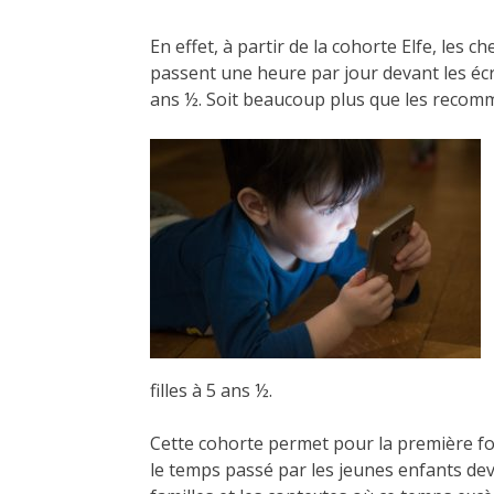
En effet, à partir de la cohorte Elfe, les
passent une heure par jour devant les écr
ans ½. Soit beaucoup plus que les recomman
filles à 5 ans ½.
Cette cohorte permet pour la première fois
le temps passé par les jeunes enfants deva