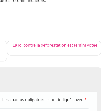
cède les recommandations.
La loi contre la déforestation est (enfin) votée
.
Les champs obligatoires sont indiqués avec
*