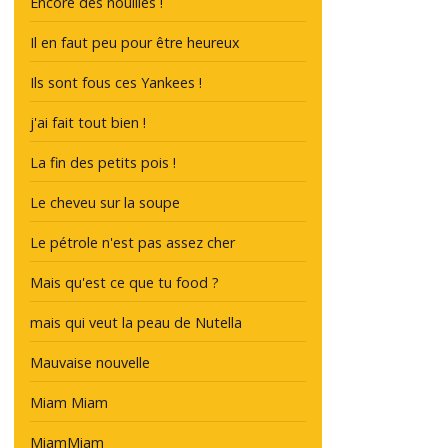
Encore des nouilles !
Il en faut peu pour être heureux
Ils sont fous ces Yankees !
j'ai fait tout bien !
La fin des petits pois !
Le cheveu sur la soupe
Le pétrole n'est pas assez cher
Mais qu'est ce que tu food ?
mais qui veut la peau de Nutella
Mauvaise nouvelle
Miam Miam
MiamMiam