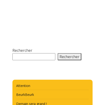
Rechercher
Rechercher
Attention
BeurkBeurk
Demain sera grand !