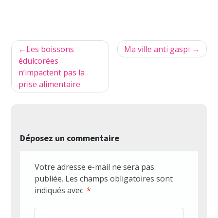
Navigation
Les boissons
Ma ville anti gaspi
de
édulcorées
n’impactent pas la
l’article
prise alimentaire
Déposez un commentaire
Votre adresse e-mail ne sera pas
publiée.
Les champs obligatoires sont
indiqués avec
*