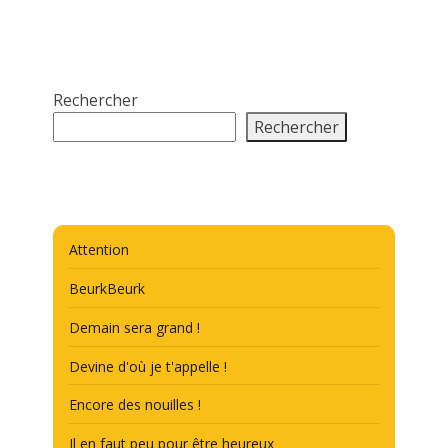
Rechercher
Rechercher
Attention
BeurkBeurk
Demain sera grand !
Devine d'où je t'appelle !
Encore des nouilles !
Il en faut peu pour être heureux