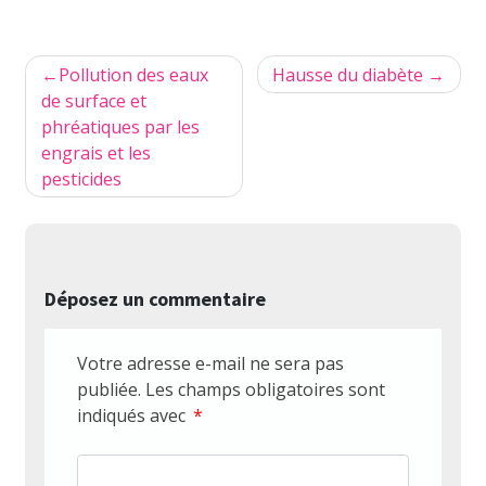
Navigation
Pollution des eaux
Hausse du diabète
de
de surface et
phréatiques par les
l’article
engrais et les
pesticides
Déposez un commentaire
Votre adresse e-mail ne sera pas
publiée.
Les champs obligatoires sont
indiqués avec
*