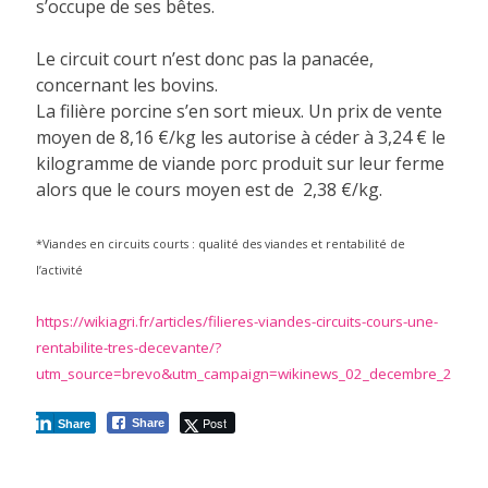
s’occupe de ses bêtes.
Le circuit court n’est donc pas la panacée,
concernant les bovins.
La filière porcine s’en sort mieux. Un prix de vente
moyen de 8,16 €/kg les autorise à céder à 3,24 € le
kilogramme de viande porc produit sur leur ferme
alors que le cours moyen est de 2,38 €/kg.
*Viandes en circuits courts : qualité des viandes et rentabilité de
l’activité
https://wikiagri.fr/articles/filieres-viandes-circuits-cours-une-
rentabilite-tres-decevante/?
utm_source=brevo&utm_campaign=wikinews_02_decembre_2024
Post
Share
Share