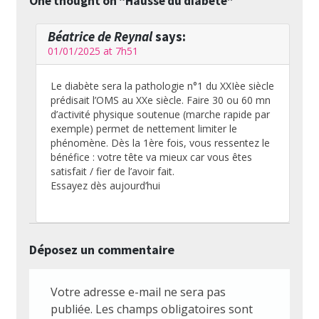
One thought on “
Hausse du diabète
”
Béatrice de Reynal
says:
01/01/2025 at 7h51
Le diabète sera la pathologie n°1 du XXIèe siècle
prédisait l’OMS au XXe siècle. Faire 30 ou 60 mn
d’activité physique soutenue (marche rapide par
exemple) permet de nettement limiter le
phénomène. Dès la 1ère fois, vous ressentez le
bénéfice : votre tête va mieux car vous êtes
satisfait / fier de l’avoir fait.
Essayez dès aujourd’hui
Déposez un commentaire
Votre adresse e-mail ne sera pas
publiée.
Les champs obligatoires sont