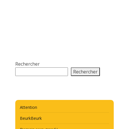
Rechercher
Rechercher
Attention
BeurkBeurk