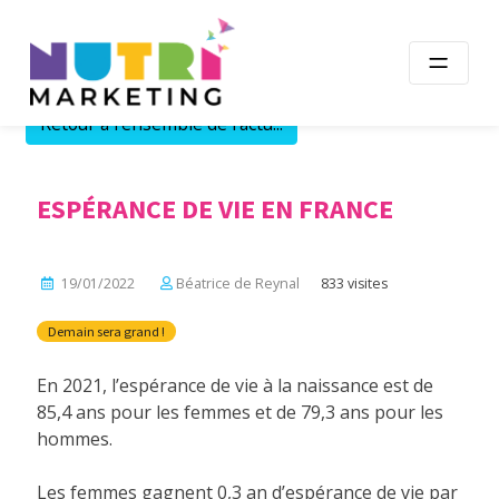
Skip
to
content
Retour à l'ensemble de l'actu...
ESPÉRANCE DE VIE EN FRANCE
19/01/2022
Béatrice de Reynal
833 visites
Demain sera grand !
En 2021, l’espérance de vie à la naissance est de
85,4 ans pour les femmes et de 79,3 ans pour les
hommes.
Les femmes gagnent 0,3 an d’espérance de vie par