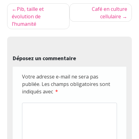
Navigation
Pib, taille et
Café en culture
de
évolution de
cellulaire
l’humanité
l’article
Déposez un commentaire
Votre adresse e-mail ne sera pas
publiée.
Les champs obligatoires sont
indiqués avec
*