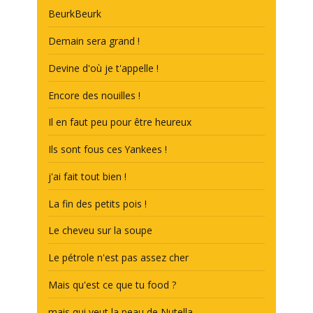
BeurkBeurk
Demain sera grand !
Devine d'où je t'appelle !
Encore des nouilles !
Il en faut peu pour être heureux
Ils sont fous ces Yankees !
j'ai fait tout bien !
La fin des petits pois !
Le cheveu sur la soupe
Le pétrole n'est pas assez cher
Mais qu'est ce que tu food ?
mais qui veut la peau de Nutella