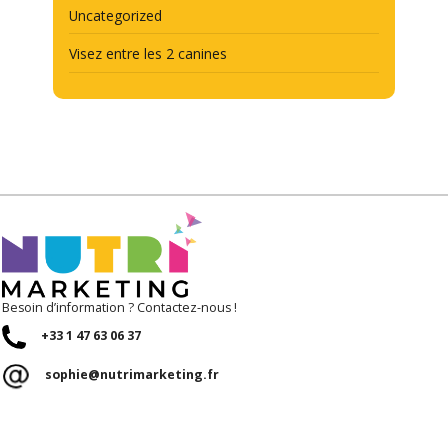
Uncategorized
Visez entre les 2 canines
Besoin d’information ? Contactez-nous !
+33 1 47 63 06 37
sophie@nutrimarketing.fr
RÉSEAUX
SOCIAUX