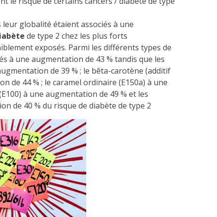
 le risque de certains cancers / diabète de type
 leur globalité étaient associés à une
iabète
de type 2 chez les plus forts
blement exposés. Parmi les différents types de
iés à une augmentation de 43 % tandis que les
ugmentation de 39 % ; le bêta-carotène (additif
n de 44 % ; le caramel ordinaire (E150a) à une
(E100) à une augmentation de 49 % et les
on de 40 % du risque de diabète de type 2