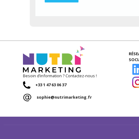
RÉS
SOC
Besoin d’information ? Contactez-nous !
+33 1 47 63 06 37
sophie@nutrimarketing.fr