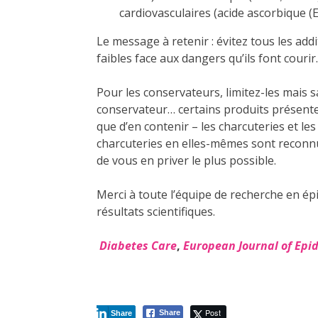
cardiovasculaires (acide ascorbique (E
Le message à retenir : évitez tous les addi
faibles face aux dangers qu’ils font courir.
Pour les conservateurs, limitez-les mais 
conservateur… certains produits présente
que d’en contenir – les charcuteries et les
charcuteries en elles-mêmes sont reconn
de vous en priver le plus possible.
Merci à toute l’équipe de recherche en ép
résultats scientifiques.
Diabetes Care
,
European Journal of Epi
Post
Share
Share