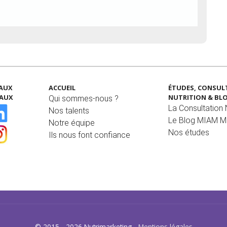
EAUX
ACCUEIL
ÉTUDES, CONSUL
IAUX
NUTRITION & BL
Qui sommes-nous ?
La Consultation N
Nos talents
Le Blog MIAM 
Notre équipe
Nos études
Ils nous font confiance
© 2015 - 2026 Nutrimarketing -
Mentions légales