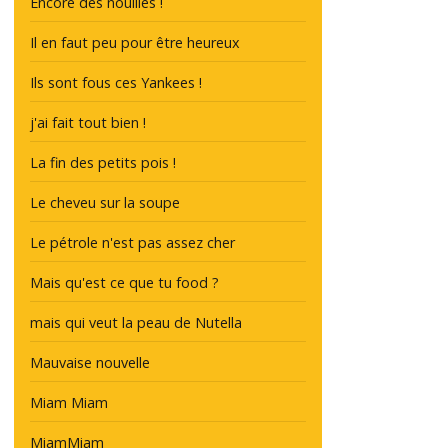
Encore des nouilles !
Il en faut peu pour être heureux
Ils sont fous ces Yankees !
j'ai fait tout bien !
La fin des petits pois !
Le cheveu sur la soupe
Le pétrole n'est pas assez cher
Mais qu'est ce que tu food ?
mais qui veut la peau de Nutella
Mauvaise nouvelle
Miam Miam
MiamMiam