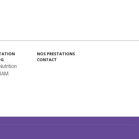
TATION
NOS PRESTATIONS
OG
CONTACT
utrition
MIAM