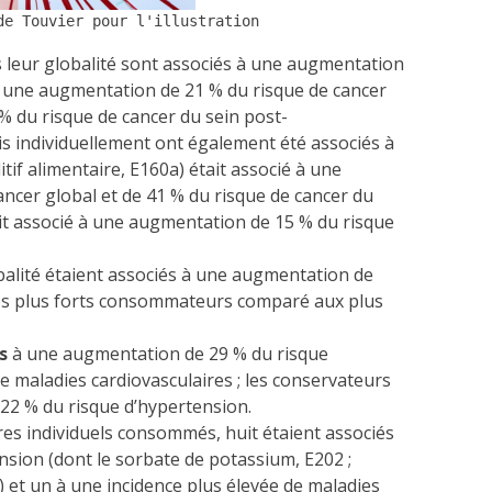
de Touvier pour l'illustration
 leur globalité sont associés à une augmentation
à une augmentation de 21 % du risque de cancer
% du risque de cancer du sein post-
s individuellement ont également été associés à
itif alimentaire, E160a) était associé à une
ncer global et de 41 % du risque de cancer du
tait associé à une augmentation de 15 % du risque
balité étaient associés à une augmentation de
les plus forts consommateurs comparé aux plus
s
à une augmentation de 29 % du risque
e maladies cardiovasculaires ; les conservateurs
22 % du risque d’hypertension.
res individuels consommés, huit étaient associés
nsion (dont le sorbate de potassium, E202 ;
 %) et un à une incidence plus élevée de maladies