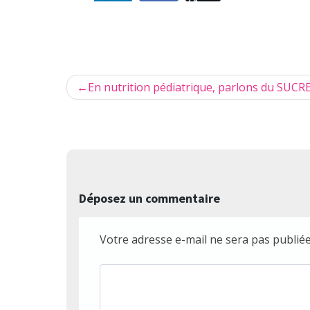
Navigation
En nutrition pédiatrique, parlons du SUCR
de
l’article
Déposez un commentaire
Votre adresse e-mail ne sera pas publiée