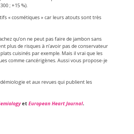
300 ; +15 %).
tifs « cosmétiques » car leurs atouts sont très
sachez qu’on ne peut pas faire de jambon sans
nt plus de risques à n’avoir pas de conservateur
 plats cuisinés par exemple. Mais il vrai que les
ues comme cancérigènes. Aussi vous propose-je
idémiologie et aux revues qui publient les
demiology
et
European Heart Journal
.