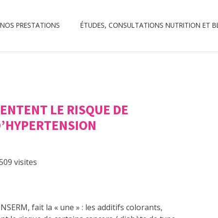
NOS PRESTATIONS
ÉTUDES, CONSULTATIONS NUTRITION ET 
ENTENT LE RISQUE DE
D’HYPERTENSION
509 visites
INSERM, fait la « une » : les additifs colorants,