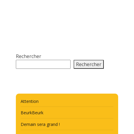
Rechercher
Rechercher
Attention
BeurkBeurk
Demain sera grand !