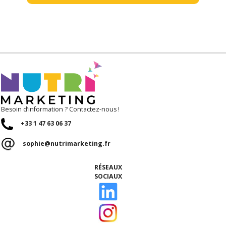
Besoin d’information ? Contactez-nous !
+33 1 47 63 06 37
sophie@nutrimarketing.fr
RÉSEAUX
SOCIAUX