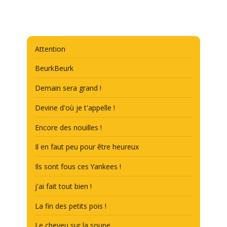
Attention
BeurkBeurk
Demain sera grand !
Devine d'où je t'appelle !
Encore des nouilles !
Il en faut peu pour être heureux
Ils sont fous ces Yankees !
j'ai fait tout bien !
La fin des petits pois !
Le cheveu sur la soupe