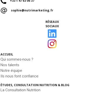
+33 1 47 63 06 37
sophie@nutrimarketing.fr
RÉSEAUX
SOCIAUX
ACCUEIL
Qui sommes-nous ?
Nos talents
Notre équipe
Ils nous font confiance
ÉTUDES, CONSULTATION NUTRITION & BLOG
La Consultation Nutrition
Le Blog MIAM MIAM
Nos études