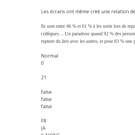
Les écrans ont même créé une relation de
Ils sont entre 46 % et 61 % à les sortir lors de rep
collègues… Un
paradoxe quand 92 % des person
rupture du lien avec les autres, et pour 83 % une
Normal
0
21
false
false
false
FR
JA