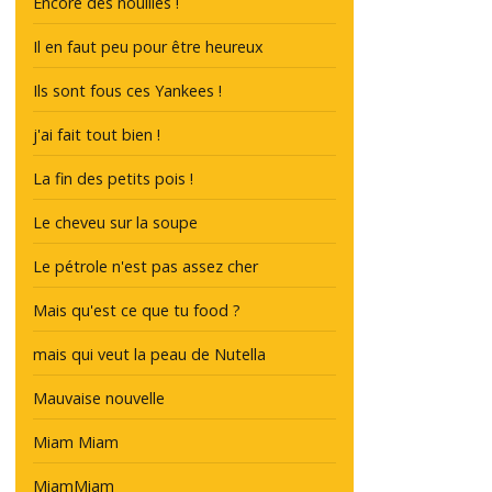
Encore des nouilles !
Il en faut peu pour être heureux
Ils sont fous ces Yankees !
j'ai fait tout bien !
La fin des petits pois !
Le cheveu sur la soupe
Le pétrole n'est pas assez cher
Mais qu'est ce que tu food ?
mais qui veut la peau de Nutella
Mauvaise nouvelle
Miam Miam
MiamMiam