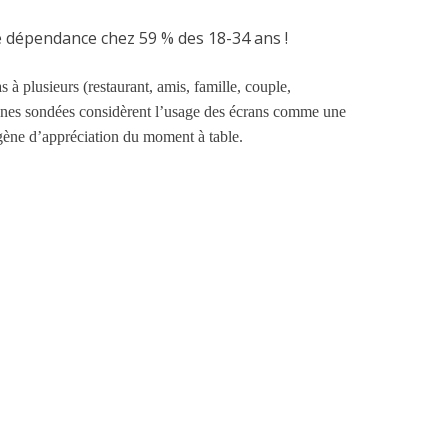
 dépendance chez 59 % des 18-34 ans !
as à plusieurs (restaurant, amis, famille, couple,
nes sondées considèrent l’usage des écrans comme une
 gène d’appréciation du moment à table.