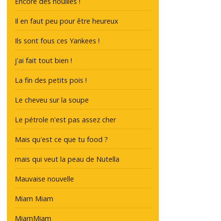
Encore des nouilles !
Il en faut peu pour être heureux
Ils sont fous ces Yankees !
j'ai fait tout bien !
La fin des petits pois !
Le cheveu sur la soupe
Le pétrole n'est pas assez cher
Mais qu'est ce que tu food ?
mais qui veut la peau de Nutella
Mauvaise nouvelle
Miam Miam
MiamMiam