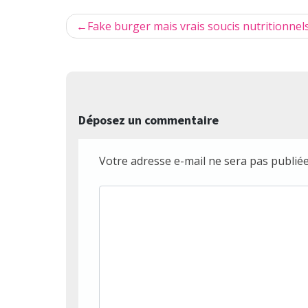
Navigation
Fake burger mais vrais soucis nutritionnel
de
l’article
Déposez un commentaire
Votre adresse e-mail ne sera pas publiée