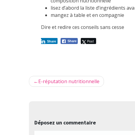
composition nutritionnelle
lisez d’abord la liste d’ingrédients av
mangez à table et en compagnie
Dire et redire ces conseils sans cesse
Post
Share
Share
Navigation
E-réputation nutritionnelle
de
l’article
Déposez un commentaire