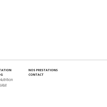
TATION
NOS PRESTATIONS
OG
CONTACT
utrition
MIAM