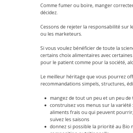
Comme fumer ou boire, manger correctem
décidez.
Cessons de rejeter la responsabilité sur les
ou les marketeurs.
Si vous voulez bénéficier de toute la scie
certains choix alimentaires avec certaine
pour le patient comme pour la société, a
Le meilleur héritage que vous pourrez offr
recommandations simpels, structures, édifi
mangez de tout un peu et un peu de
construisez vos menus sur la variété 
aliments frais ou qui peuvent pourrir
suivez les saisons
donnez si possible la priorité au Bio 