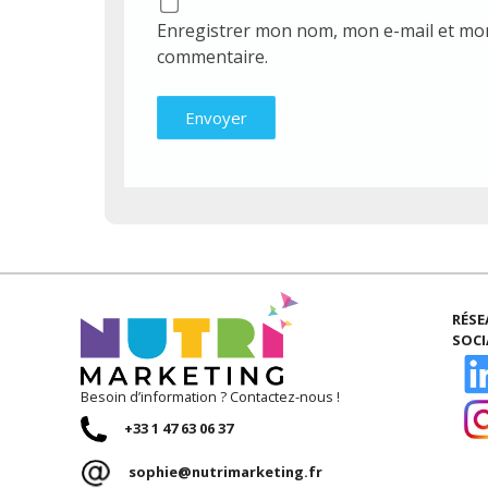
Enregistrer mon nom, mon e-mail et mon
commentaire.
RÉS
SOC
Besoin d’information ? Contactez-nous !
+33 1 47 63 06 37
sophie@nutrimarketing.fr