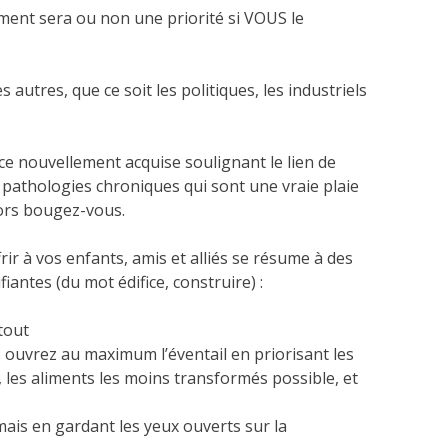
ent sera ou non une priorité si VOUS le
 autres, que ce soit les politiques, les industriels
nce nouvellement acquise soulignant le lien de
s pathologies chroniques qui sont une vraie plaie
lors bougez-vous.
ir à vos enfants, amis et alliés se résume à des
antes (du mot édifice, construire) :
 tout
: ouvrez au maximum l’éventail en priorisant les
, les aliments les moins transformés possible, et
mais en gardant les yeux ouverts sur la