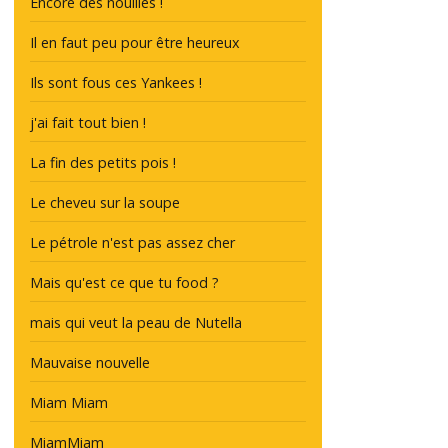
Encore des nouilles !
Il en faut peu pour être heureux
Ils sont fous ces Yankees !
j'ai fait tout bien !
La fin des petits pois !
Le cheveu sur la soupe
Le pétrole n'est pas assez cher
Mais qu'est ce que tu food ?
mais qui veut la peau de Nutella
Mauvaise nouvelle
Miam Miam
MiamMiam