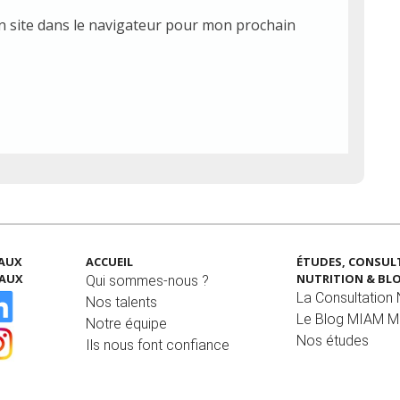
 site dans le navigateur pour mon prochain
EAUX
ACCUEIL
ÉTUDES, CONSUL
IAUX
NUTRITION & BL
Qui sommes-nous ?
La Consultation N
Nos talents
Le Blog MIAM 
Notre équipe
Nos études
Ils nous font confiance