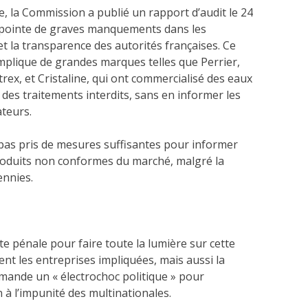
, la Commission a publié un rapport d’audit le 24
ui pointe de graves manquements dans les
et la transparence des autorités françaises. Ce
mplique de grandes marques telles que Perrier,
ntrex, et Cristaline, qui ont commercialisé des eaux
 des traitements interdits, sans en informer les
teurs.
 pas pris de mesures suffisantes pour informer
roduits non conformes du marché, malgré la
ennies.
 pénale pour faire toute la lumière sur cette
t les entreprises impliquées, mais aussi la
emande un « électrochoc politique » pour
à l’impunité des multinationales.