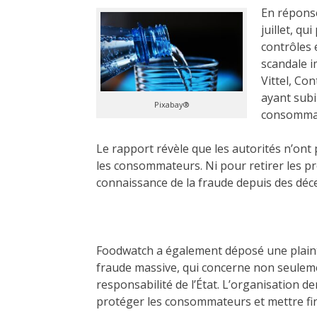
En réponse
juillet, q
contrôles 
scandale i
Vittel, Co
ayant subi
Pixabay®
consomma
Le rapport révèle que les autorités n’ont
les consommateurs. Ni pour retirer les p
connaissance de la fraude depuis des déc
Foodwatch a également déposé une plainte
fraude massive, qui concerne non seulemen
responsabilité de l’État. L’organisation d
protéger les consommateurs et mettre fin 