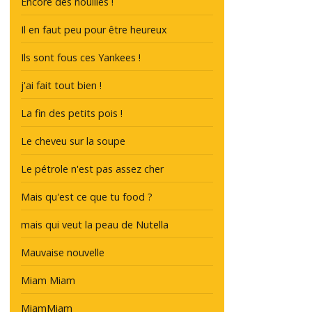
Encore des nouilles !
Il en faut peu pour être heureux
Ils sont fous ces Yankees !
j'ai fait tout bien !
La fin des petits pois !
Le cheveu sur la soupe
Le pétrole n'est pas assez cher
Mais qu'est ce que tu food ?
mais qui veut la peau de Nutella
Mauvaise nouvelle
Miam Miam
MiamMiam