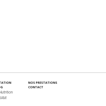
TATION
NOS PRESTATIONS
OG
CONTACT
utrition
MIAM