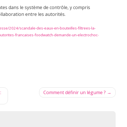
tes dans le système de contrôle, y compris
llaboration entre les autorités.
se/2024/scandale-des-eaux-en-bouteilles-filtrees-la-
utorites-francaises-foodwatch-demande-un-electrochoc-
:
Comment définir un légume ?