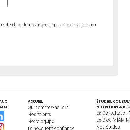
 site dans le navigateur pour mon prochain
EAUX
ACCUEIL
ÉTUDES, CONSUL
IAUX
NUTRITION & BL
Qui sommes-nous ?
La Consultation N
Nos talents
Le Blog MIAM 
Notre équipe
Nos études
Ils nous font confiance