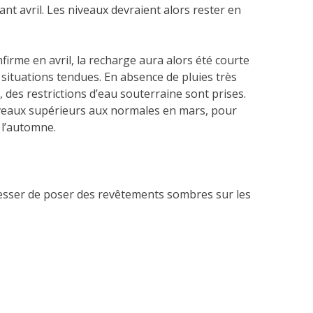
nt avril. Les niveaux devraient alors rester en
nfirme en avril, la recharge aura alors été courte
 situations tendues. En absence de pluies très
, des restrictions d’eau souterraine sont prises.
veaux supérieurs aux normales en mars, pour
 l’automne.
 cesser de poser des revêtements sombres sur les