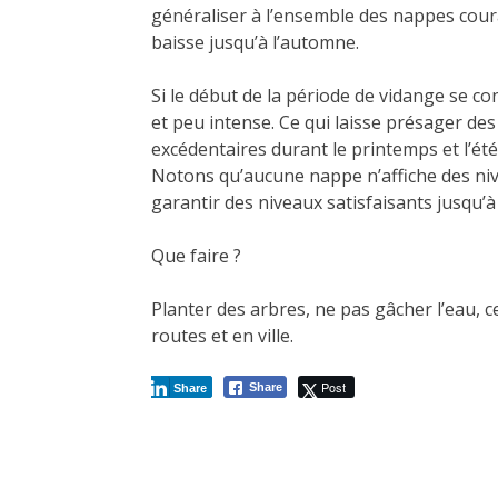
généraliser à l’ensemble des nappes coura
baisse jusqu’à l’automne.
Si le début de la période de vidange se co
et peu intense. Ce qui laisse présager des
excédentaires durant le printemps et l’été
Notons qu’aucune nappe n’affiche des ni
garantir des niveaux satisfaisants jusqu’à
Que faire ?
Planter des arbres, ne pas gâcher l’eau,
routes et en ville.
Post
Share
Share