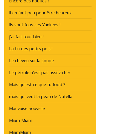
Encore des nouilles !
Il en faut peu pour être heureux
Ils sont fous ces Yankees !
j'ai fait tout bien !
La fin des petits pois !
Le cheveu sur la soupe
Le pétrole n'est pas assez cher
Mais qu'est ce que tu food ?
mais qui veut la peau de Nutella
Mauvaise nouvelle
Miam Miam
MiamMiam