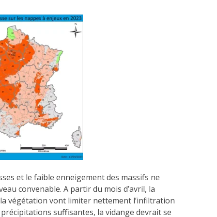
asses et le faible enneigement des massifs ne
veau convenable. A partir du mois d’avril, la
a végétation vont limiter nettement l’infiltration
précipitations suffisantes, la vidange devrait se