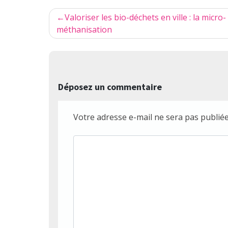
Navigation
Valoriser les bio-déchets en ville : la micro-
de
méthanisation
l’article
Déposez un commentaire
Votre adresse e-mail ne sera pas publiée