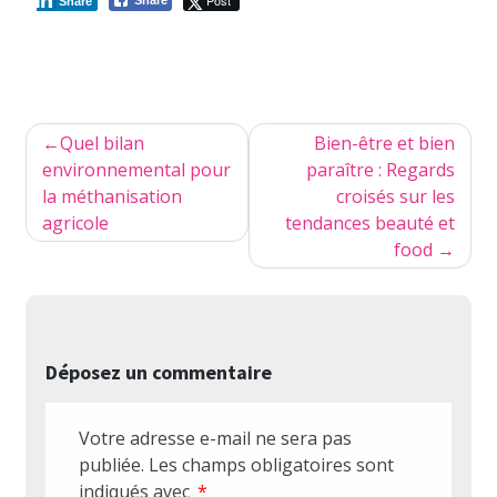
Share
Navigation
Quel bilan
Bien-être et bien
de
environnemental pour
paraître : Regards
la méthanisation
croisés sur les
l’article
agricole
tendances beauté et
food
Déposez un commentaire
Votre adresse e-mail ne sera pas
publiée.
Les champs obligatoires sont
indiqués avec
*