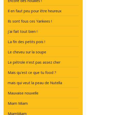
Encore des nouilles !
Il en faut peu pour être heureux
Ils sont fous ces Yankees !
j'ai fait tout bien !
La fin des petits pois !
Le cheveu sur la soupe
Le pétrole n'est pas assez cher
Mais qu'est ce que tu food ?
mais qui veut la peau de Nutella
Mauvaise nouvelle
Miam Miam
MiamMiam