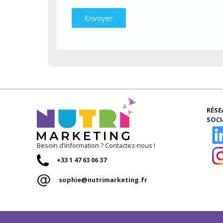
RÉS
SOC
Besoin d’information ? Contactez-nous !
+33 1 47 63 06 37
sophie@nutrimarketing.fr