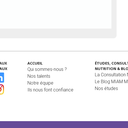
EAUX
ACCUEIL
ÉTUDES, CONSUL
IAUX
NUTRITION & BL
Qui sommes-nous ?
La Consultation N
Nos talents
Le Blog MIAM 
Notre équipe
Nos études
Ils nous font confiance