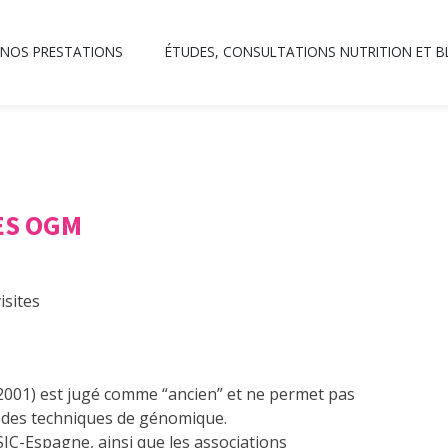
NOS PRESTATIONS
ÉTUDES, CONSULTATIONS NUTRITION ET 
LES OGM
isites
 2001) est jugé comme “ancien” et ne permet pas
e des techniques de génomique.
IC-Espagne, ainsi que les associations