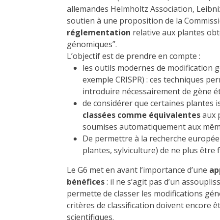
allemandes Helmholtz Association, Leibni
soutien à une proposition de la Commis
réglementation
relative aux plantes ob
génomiques”.
L’objectif est de prendre en compte :
les outils modernes de modification 
exemple CRISPR) : ces techniques per
introduire nécessairement de gène é
de considérer que certaines plantes i
classées comme équivalentes
aux p
soumises automatiquement aux mêmes 
De permettre à la recherche européen
plantes, sylviculture) de ne plus être
Le G6 met en avant l’importance d’une
ap
bénéfices
: il ne s’agit pas d’un assoupli
permette de classer les modifications gén
critères de classification doivent encore 
scientifiques.