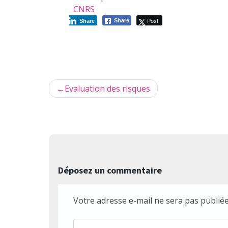
CNRS
Post
Share
Share
Navigation
Evaluation des risques
de
l’article
Déposez un commentaire
Votre adresse e-mail ne sera pas publiée