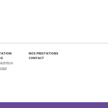
TATION
NOS PRESTATIONS
OG
CONTACT
utrition
MIAM