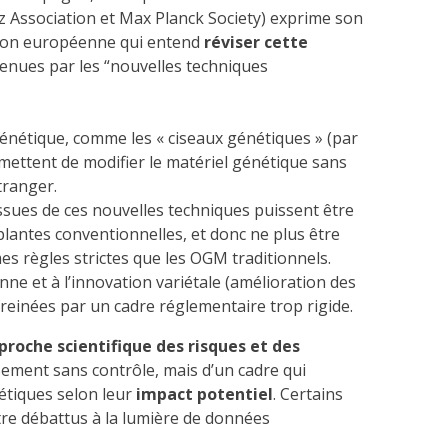
z Association et Max Planck Society) exprime son
sion européenne qui entend
réviser cette
tenues par les “nouvelles techniques
génétique, comme les « ciseaux génétiques » (par
mettent de modifier le matériel génétique sans
tranger.
ssues de ces nouvelles techniques puissent être
lantes conventionnelles, et donc ne plus être
règles strictes que les OGM traditionnels.
ne et à l’innovation variétale (amélioration des
 freinées par un cadre réglementaire trop rigide.
proche scientifique des risques et des
ssement sans contrôle, mais d’un cadre qui
étiques selon leur
impact potentiel
. Certains
être débattus à la lumière de données