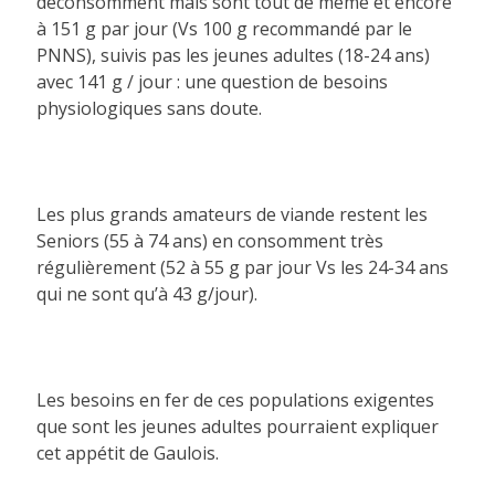
déconsomment mais sont tout de même et encore
à 151 g par jour (Vs 100 g recommandé par le
PNNS), suivis pas les jeunes adultes (18-24 ans)
avec 141 g / jour : une question de besoins
physiologiques sans doute.
Les plus grands amateurs de viande restent les
Seniors (55 à 74 ans) en consomment très
régulièrement (52 à 55 g par jour Vs les 24-34 ans
qui ne sont qu’à 43 g/jour).
Les besoins en fer de ces populations exigentes
que sont les jeunes adultes pourraient expliquer
cet appétit de Gaulois.