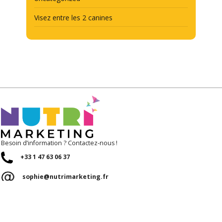
Visez entre les 2 canines
Besoin d’information ? Contactez-nous !
+33 1 47 63 06 37
sophie@nutrimarketing.fr
RÉSEAUX
SOCIAUX