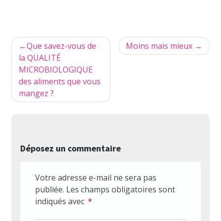
Navigation
Que savez-vous de
Moins mais mieux
de
la QUALITÉ
MICROBIOLOGIQUE
l’article
des aliments que vous
mangez ?
Déposez un commentaire
Votre adresse e-mail ne sera pas
publiée.
Les champs obligatoires sont
indiqués avec
*