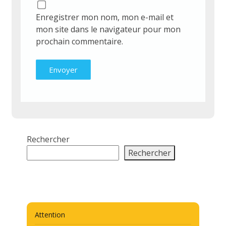
Enregistrer mon nom, mon e-mail et
mon site dans le navigateur pour mon
prochain commentaire.
Rechercher
Rechercher
Attention