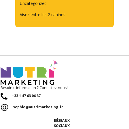
Uncategorized
Visez entre les 2 canines
Besoin d’information ? Contactez-nous !
+33 1 47 63 06 37
sophie@nutrimarketing.fr
RÉSEAUX
SOCIAUX