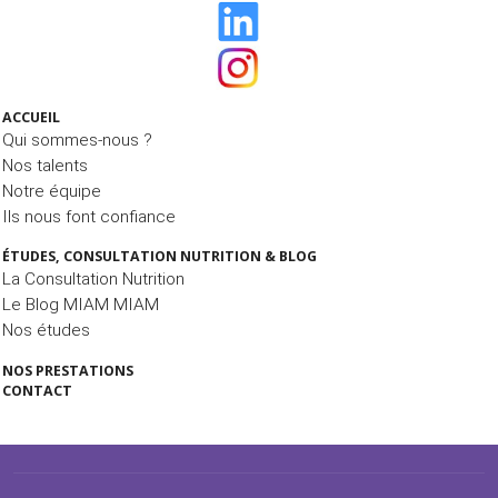
ACCUEIL
Qui sommes-nous ?
Nos talents
Notre équipe
Ils nous font confiance
ÉTUDES, CONSULTATION NUTRITION & BLOG
La Consultation Nutrition
Le Blog MIAM MIAM
Nos études
NOS PRESTATIONS
CONTACT