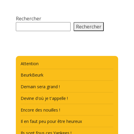
Rechercher
Rechercher
Attention
BeurkBeurk
Demain sera grand !
Devine d'où je t'appelle !
Encore des nouilles !
Il en faut peu pour être heureux
Ils sont fous ces Yankees !