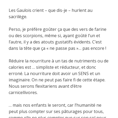
Les Gaulois crient – que dis-je – hurlent au
sacrilège.
Perso, je préfère goûter ça que des vers de farine
ou des scorpions, même si, ayant goûté l’un et
l’autre, il y a des atouts gustatifs évidents. C’est
dans la tête que ça « ne passe pas »… pas encore !
Réduire la nourriture à un tas de nutriments ou de
calories est … simpliste et réducteur, et donc
erroné. La nourriture doit avoir un SENS et un
imaginaire. On ne peut pas faire fi de cette étape.
Nous serons flexitariens avant d’être
carnicellivores.
… mais nos enfants le seront, car l’humanité ne
peut plus compter sur ses pâturages pour tous,
comme elle ne plus compter que sur son sol pour