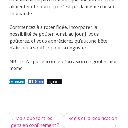
alimenter et nourrir (ce n’est pas la même chose)
l’humanité.
Commencez à siroter l’idée, incorporer la
possibilité de goûter. Ainsi, au jour J, vous
goûterez. et vous apprécierez qu’aucune bête
n’aies eu à souffrir pour la déguster.
NB : je n’ai pas encore eu l’occasion de goûter moi-
même
Post
Share
Share
Navigation
Mais que font les
Régis et la kiddification
de
gens en confinement ?