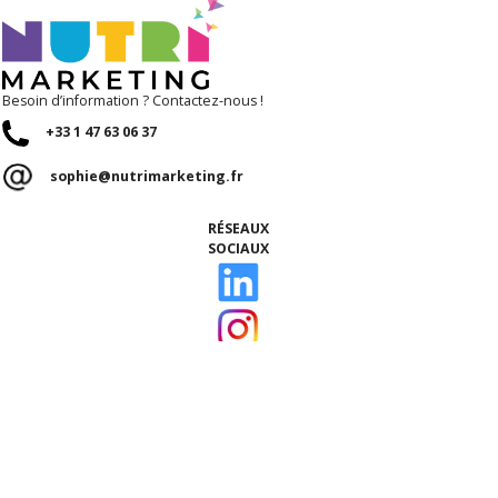
Besoin d’information ? Contactez-nous !
+33 1 47 63 06 37
sophie@nutrimarketing.fr
RÉSEAUX
SOCIAUX
ACCUEIL
Qui sommes-nous ?
Nos talents
Notre équipe
Ils nous font confiance