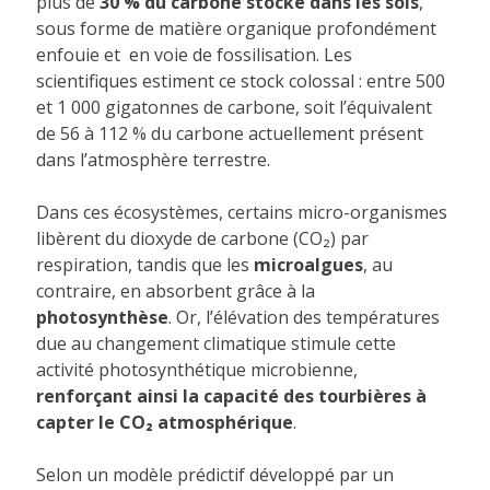
plus de
30 % du carbone stocké dans les sols
,
sous forme de matière organique profondément
enfouie et en voie de fossilisation. Les
scientifiques estiment ce stock colossal : entre 500
et 1 000 gigatonnes de carbone, soit l’équivalent
de 56 à 112 % du carbone actuellement présent
dans l’atmosphère terrestre.
Dans ces écosystèmes, certains micro-organismes
libèrent du dioxyde de carbone (CO₂) par
respiration, tandis que les
microalgues
, au
contraire, en absorbent grâce à la
photosynthèse
. Or, l’élévation des températures
due au changement climatique stimule cette
activité photosynthétique microbienne,
renforçant ainsi la capacité des tourbières à
capter le CO₂ atmosphérique
.
Selon un modèle prédictif développé par un