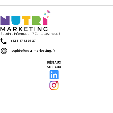
Besoin d’information ? Contactez-nous !
+33 1 47 63 06 37
sophie@nutrimarketing.fr
RÉSEAUX
SOCIAUX
ACCUEIL
Qui sommes-nous ?
Nos talents