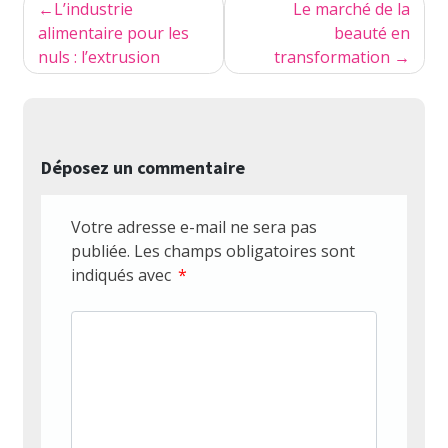
Navigation
L’industrie
Le marché de la
de
alimentaire pour les
beauté en
nuls : l’extrusion
transformation
l’article
Déposez un commentaire
Votre adresse e-mail ne sera pas
publiée.
Les champs obligatoires sont
indiqués avec
*