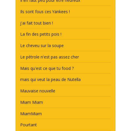
Il en faut peu pour être heureux
Ils sont fous ces Yankees !
j'ai fait tout bien !
La fin des petits pois !
Le cheveu sur la soupe
Le pétrole n'est pas assez cher
Mais qu'est ce que tu food ?
mais qui veut la peau de Nutella
Mauvaise nouvelle
Miam Miam
MiamMiam
Pourtant