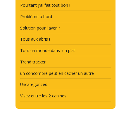
Pourtant j'ai fait tout bon !
Problème à bord
Solution pour l'avenir
Tous aux abris !
Tout un monde dans un plat
Trend tracker
un concombre peut en cacher un autre
Uncategorized
Visez entre les 2 canines