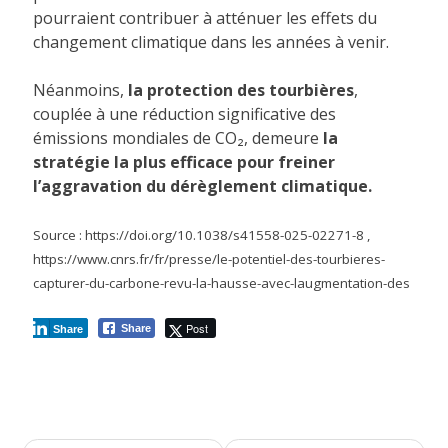
pourraient contribuer à atténuer les effets du
changement climatique dans les années à venir.
Néanmoins,
la protection des tourbières
,
couplée à une réduction significative des
émissions mondiales de CO₂, demeure
la
stratégie la plus efficace pour freiner
l’aggravation du dérèglement climatique.
Source : https://doi.org/10.1038/s41558-025-02271-8 ,
https://www.cnrs.fr/fr/presse/le-potentiel-des-tourbieres-
capturer-du-carbone-revu-la-hausse-avec-laugmentation-des
Post
Share
Share