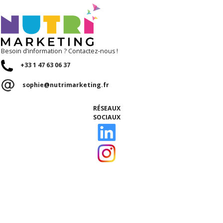
Besoin d’information ? Contactez-nous !
+33 1 47 63 06 37
sophie@nutrimarketing.fr
RÉSEAUX
SOCIAUX
ACCUEIL
Qui sommes-nous ?
Nos talents
Notre équipe
Ils nous font confiance