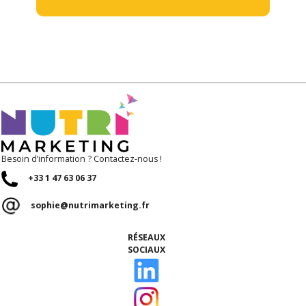
Besoin d’information ? Contactez-nous !
+33 1 47 63 06 37
sophie@nutrimarketing.fr
RÉSEAUX
SOCIAUX