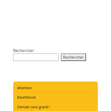
Rechercher
Rechercher
Attention
BeurkBeurk
Demain sera grand !