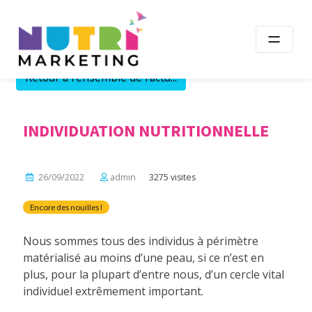
Skip
to
content
Retour à l'ensemble de l'actu...
INDIVIDUATION NUTRITIONNELLE
26/09/2022
admin
3275 visites
Encore des nouilles !
Nous sommes tous des individus à périmètre
matérialisé au moins d’une peau, si ce n’est en
plus, pour la plupart d’entre nous, d’un cercle vital
individuel extrêmement important.