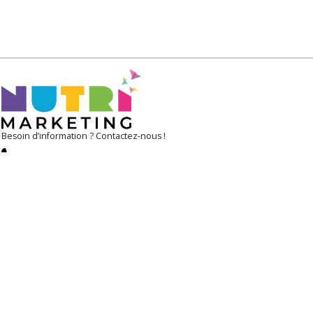
Besoin d’information ? Contactez-nous !
+33 1 47 63 06 37
sophie@nutrimarketing.fr
RÉSEAUX
SOCIAUX
ACCUEIL