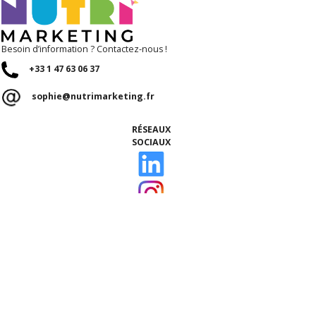
Besoin d’information ? Contactez-nous !
+33 1 47 63 06 37
sophie@nutrimarketing.fr
RÉSEAUX
SOCIAUX
ACCUEIL
Qui sommes-nous ?
Nos talents
Notre équipe
Ils nous font confiance
ÉTUDES, CONSULTATION NUTRITION & BLOG