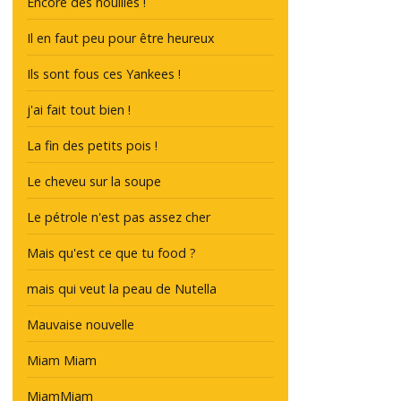
Encore des nouilles !
Il en faut peu pour être heureux
Ils sont fous ces Yankees !
j'ai fait tout bien !
La fin des petits pois !
Le cheveu sur la soupe
Le pétrole n'est pas assez cher
Mais qu'est ce que tu food ?
mais qui veut la peau de Nutella
Mauvaise nouvelle
Miam Miam
MiamMiam