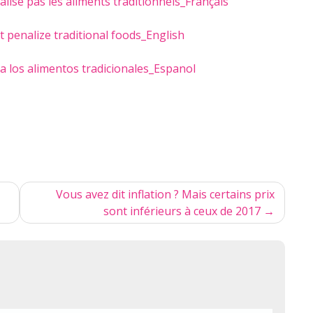
lise pas les aliments traditionnels_Français
 penalize traditional foods_English
a los alimentos tradicionales_Espanol
Vous avez dit inflation ? Mais certains prix
sont inférieurs à ceux de 2017