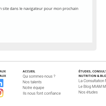
 site dans le navigateur pour mon prochain
EAUX
ACCUEIL
ÉTUDES, CONSUL
IAUX
NUTRITION & BL
Qui sommes-nous ?
La Consultation N
Nos talents
Le Blog MIAM 
Notre équipe
Nos études
Ils nous font confiance