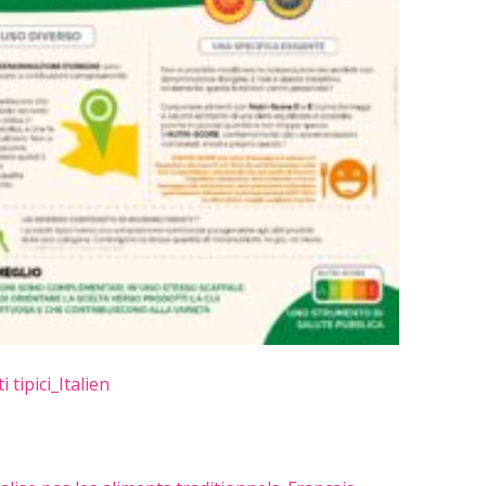
 tipici_Italien