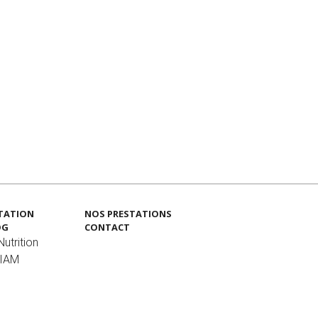
TATION
NOS PRESTATIONS
OG
CONTACT
utrition
MIAM