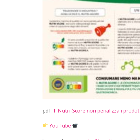
pdf :
Il Nutri-Score non penalizza i prodotti
YouTube