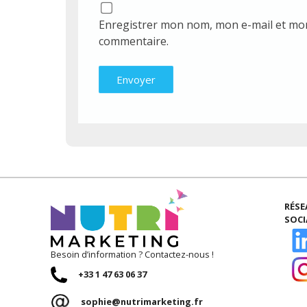
Enregistrer mon nom, mon e-mail et mon
commentaire.
RÉS
SOC
Besoin d’information ? Contactez-nous !
+33 1 47 63 06 37
sophie@nutrimarketing.fr