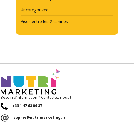
Uncategorized
Visez entre les 2 canines
Besoin d’information ? Contactez-nous !
+33 1 47 63 06 37
sophie@nutrimarketing.fr
RÉSEAUX