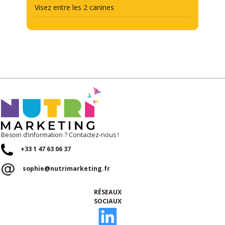
Visez entre les 2 canines
Besoin d’information ? Contactez-nous !
+33 1 47 63 06 37
sophie@nutrimarketing.fr
RÉSEAUX
SOCIAUX