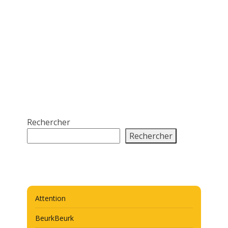
Rechercher
Rechercher
Attention
BeurkBeurk