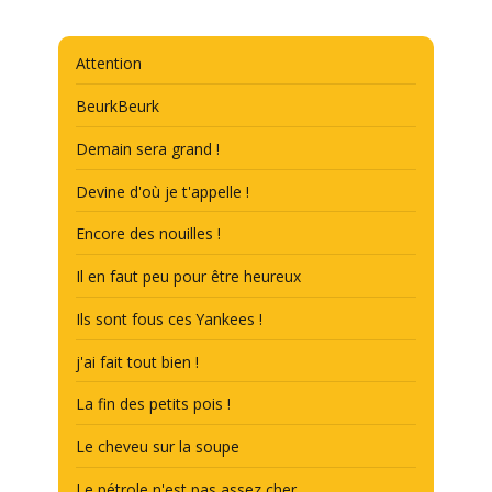
Attention
BeurkBeurk
Demain sera grand !
Devine d'où je t'appelle !
Encore des nouilles !
Il en faut peu pour être heureux
Ils sont fous ces Yankees !
j'ai fait tout bien !
La fin des petits pois !
Le cheveu sur la soupe
Le pétrole n'est pas assez cher