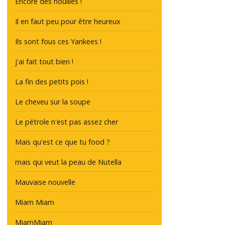
Encore des nouilles !
Il en faut peu pour être heureux
Ils sont fous ces Yankees !
j'ai fait tout bien !
La fin des petits pois !
Le cheveu sur la soupe
Le pétrole n'est pas assez cher
Mais qu'est ce que tu food ?
mais qui veut la peau de Nutella
Mauvaise nouvelle
Miam Miam
MiamMiam