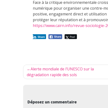
Face à la critique environnementale croissa
numérique pour organiser une contre-mob
positive, engagement direct et utilisation
protéger leur réputation et à promouvoir 
https://www.cairn.info/revue-sociologie
Post
Share
Share
Navigation
Alerte mondiale de l’UNESCO sur la
de
dégradation rapide des sols
l’article
Déposez un commentaire