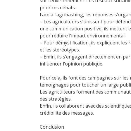
sur l’environnement. Les réseaux sociaux e
pour ces débats.
Face à l’agribashing, les réponses s’orga
– Les agriculteurs s’unissent pour défendr
une communication positive, ils mettent e
pour réduire l’impact environnemental.
– Pour démystification, ils expliquent les 
et les stéréotypes.
– Enfin, ils s’engagent directement en pa
influencer l’opinion publique.
Pour cela, ils font des campagnes sur les
témoignages pour toucher un large publi
Les agriculteurs forment des communautés
des stratégies.
Enfin, ils collaborent avec des scientifiqu
crédibilité des messages.
Conclusion