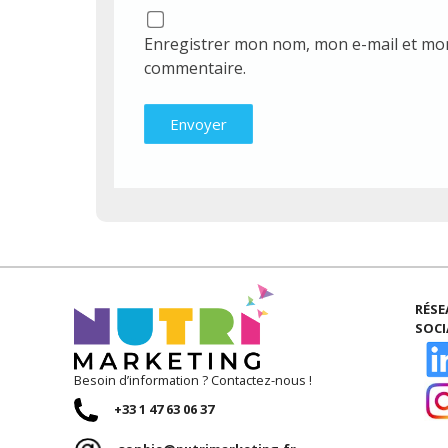
Enregistrer mon nom, mon e-mail et mon
commentaire.
RÉS
SOC
Besoin d’information ? Contactez-nous !
+33 1 47 63 06 37