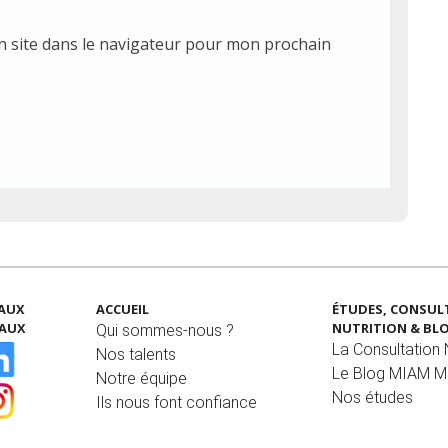
 site dans le navigateur pour mon prochain
EAUX
ACCUEIL
ÉTUDES, CONSUL
IAUX
NUTRITION & BL
Qui sommes-nous ?
La Consultation N
Nos talents
Le Blog MIAM 
Notre équipe
Nos études
Ils nous font confiance