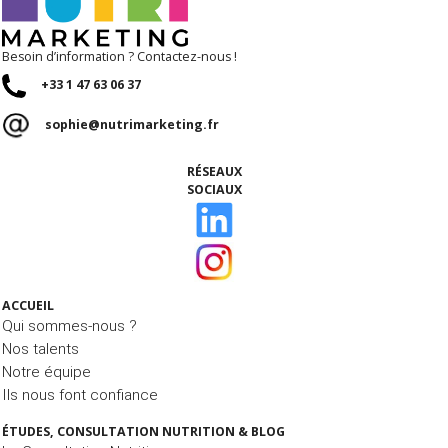
Besoin d’information ? Contactez-nous !
+33 1 47 63 06 37
sophie@nutrimarketing.fr
RÉSEAUX
SOCIAUX
ACCUEIL
Qui sommes-nous ?
Nos talents
Notre équipe
Ils nous font confiance
ÉTUDES, CONSULTATION NUTRITION & BLOG