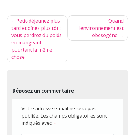
Navigation
Petit-déjeunez plus
Quand
de
tard et dînez plus tôt :
l’environnement est
vous perdrez du poids
obèsogène
l’article
en mangeant
pourtant la même
chose
Déposez un commentaire
Votre adresse e-mail ne sera pas
publiée.
Les champs obligatoires sont
indiqués avec
*