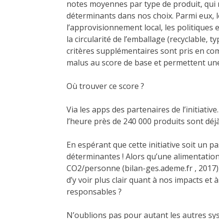
notes moyennes par type de produit, qui 
déterminants dans nos choix. Parmi eux, l
l’approvisionnement local, les politique
la circularité de l’emballage (recyclable,
critères supplémentaires sont pris en com
malus au score de base et permettent une
Où trouver ce score ?
Via les apps des partenaires de l’initiativ
l’heure près de 240 000 produits sont déjà
En espérant que cette initiative soit un pa
déterminantes ! Alors qu’une alimentatio
CO2/personne (bilan-ges.ademe.fr , 2017)
d’y voir plus clair quant à nos impacts et
responsables ?
N’oublions pas pour autant les autres s