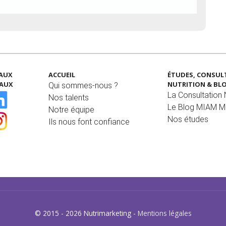
EAUX
ACCUEIL
ÉTUDES, CONSUL
IAUX
NUTRITION & BL
Qui sommes-nous ?
La Consultation N
Nos talents
Le Blog MIAM 
Notre équipe
Nos études
Ils nous font confiance
© 2015 - 2026 Nutrimarketing -
Mentions légales