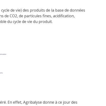
e cycle de vie) des produits de la base de données
 de CO2, de particules fines, acidification,
le du cycle de vie du produit.
ré. En effet, Agribalyse donne à ce jour des