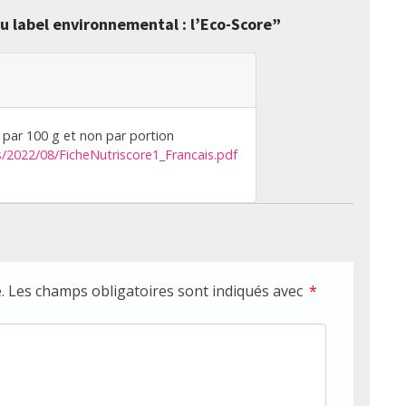
 label environnemental : l’Eco-Score
”
e par 100 g et non par portion
s/2022/08/FicheNutriscore1_Francais.pdf
.
Les champs obligatoires sont indiqués avec
*