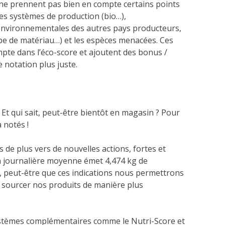
ne prennent pas bien en compte certains points
es systèmes de production (bio…),
s environnementales des autres pays producteurs,
 type de matériau…) et les espèces menacées. Ces
pte dans l’éco-score et ajoutent des bonus /
 notation plus juste.
e. Et qui sait, peut-être bientôt en magasin ? Pour
 notés !
s de plus vers de nouvelles actions, fortes et
n journalière moyenne émet 4,474 kg de
, peut-être que ces indications nous permettrons
 à sourcer nos produits de manière plus
ystèmes complémentaires comme le Nutri-Score et