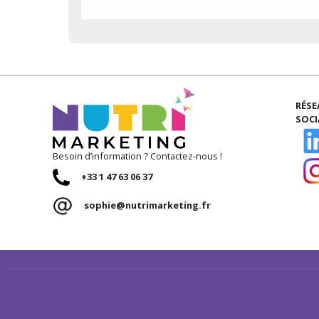
RÉS
SOC
Besoin d’information ? Contactez-nous !
+33 1 47 63 06 37
sophie@nutrimarketing.fr