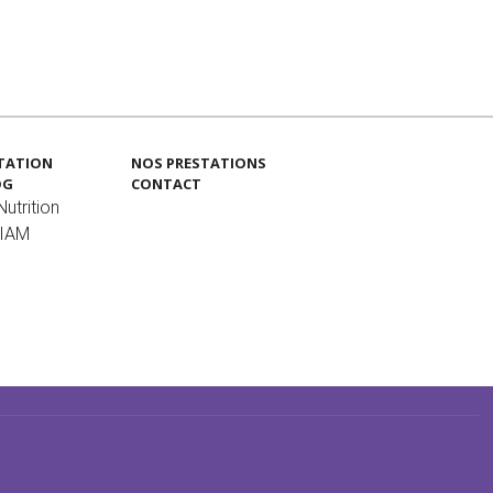
TATION
NOS PRESTATIONS
OG
CONTACT
utrition
MIAM