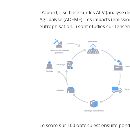
D’abord, il se base sur les ACV (analyse d
Agribalyse (ADEME). Les impacts (émissions
eutrophisation…) sont étudiés sur l’ensemb
Le score sur 100 obtenu est ensuite pondé