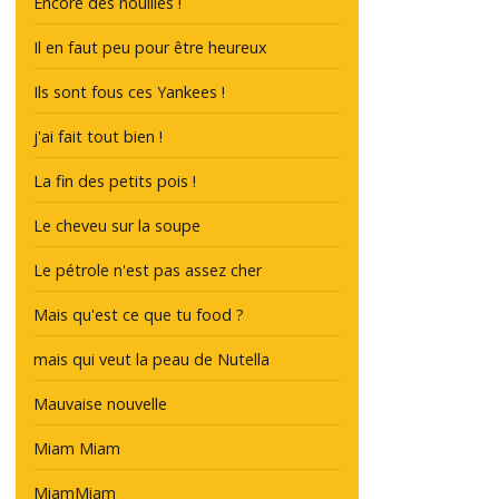
Encore des nouilles !
Il en faut peu pour être heureux
Ils sont fous ces Yankees !
j'ai fait tout bien !
La fin des petits pois !
Le cheveu sur la soupe
Le pétrole n'est pas assez cher
Mais qu'est ce que tu food ?
mais qui veut la peau de Nutella
Mauvaise nouvelle
Miam Miam
MiamMiam