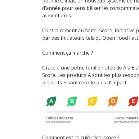
pour le Climat, un nouveau système de no
d’année pour sensibiliser les consommate
alimentaires.
Contrairement au Nutri-Score, initiative p
par des initiateurs tels qu’Open Food Fa
Comment ça marche ?
Grâce à une petite feuille notée de A à E 
Score. Les produits A sont les plus resp
produits E sont ceux le plus d’impact.
Comment est calculé l’éco-score ?