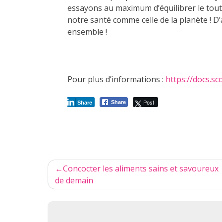
essayons au maximum d’équilibrer le tout
notre santé comme celle de la planète ! D’
ensemble !
Pour plus d’informations :
https://docs.s
Post
Share
Share
Navigation
Concocter les aliments sains et savoureux
de
de demain
l’article