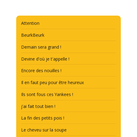
Attention
BeurkBeurk
Demain sera grand !
Devine d'où je t'appelle !
Encore des nouilles !
Il en faut peu pour être heureux
Ils sont fous ces Yankees !
j'ai fait tout bien !
La fin des petits pois !
Le cheveu sur la soupe