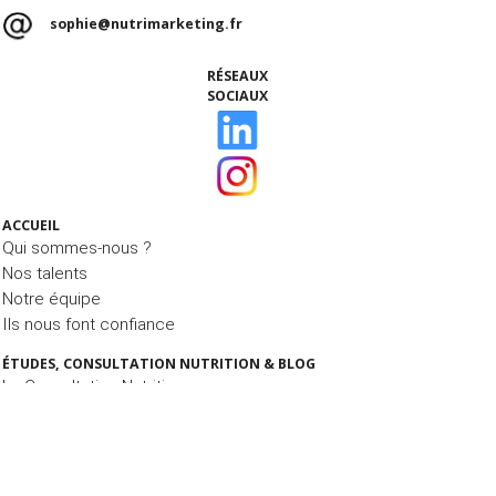
sophie@nutrimarketing.fr
RÉSEAUX
SOCIAUX
ACCUEIL
Qui sommes-nous ?
Nos talents
Notre équipe
Ils nous font confiance
ÉTUDES, CONSULTATION NUTRITION & BLOG
La Consultation Nutrition
Le Blog MIAM MIAM
Nos études
NOS PRESTATIONS