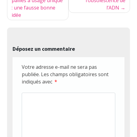
de
pailles à usage unique
l’obsolescence de
: une fausse bonne
l’ADN
l’article
idée
Déposez un commentaire
Votre adresse e-mail ne sera pas
publiée.
Les champs obligatoires sont
indiqués avec
*