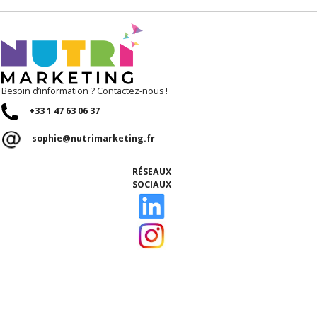
Besoin d’information ? Contactez-nous !
+33 1 47 63 06 37
sophie@nutrimarketing.fr
RÉSEAUX
SOCIAUX
ACCUEIL
Qui sommes-nous ?
Nos talents
Notre équipe