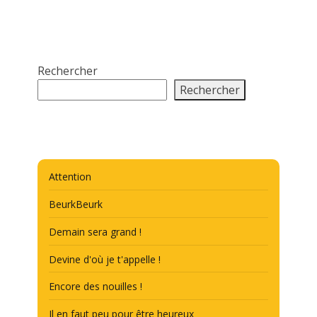
Rechercher
Rechercher
Attention
BeurkBeurk
Demain sera grand !
Devine d'où je t'appelle !
Encore des nouilles !
Il en faut peu pour être heureux