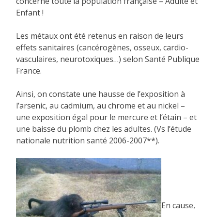
concerne toute la population française – Adulte et
Enfant !
Les métaux ont été retenus en raison de leurs
effets sanitaires (cancérogènes, osseux, cardio-
vasculaires, neurotoxiques…) selon Santé Publique
France.
Ainsi, on constate une hausse de l’exposition à
l’arsenic, au cadmium, au chrome et au nickel –
une exposition égal pour le mercure et l’étain – et
une baisse du plomb chez les adultes. (Vs l’étude
nationale nutrition santé 2006-2007**).
En cause,