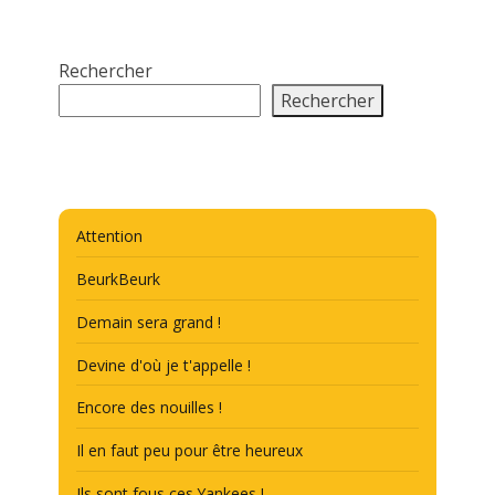
Rechercher
Rechercher
Attention
BeurkBeurk
Demain sera grand !
Devine d'où je t'appelle !
Encore des nouilles !
Il en faut peu pour être heureux
Ils sont fous ces Yankees !