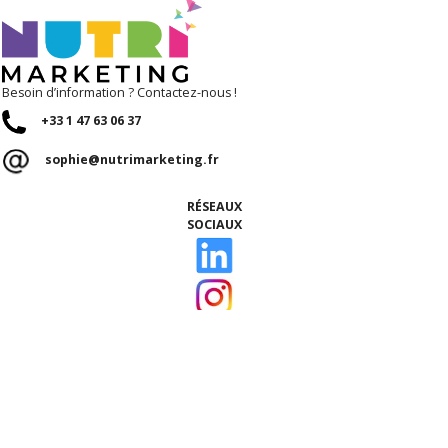
Besoin d’information ? Contactez-nous !
+33 1 47 63 06 37
sophie@nutrimarketing.fr
RÉSEAUX
SOCIAUX
ACCUEIL
Qui sommes-nous ?
Nos talents
Notre équipe
Ils nous font confiance