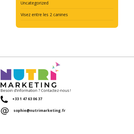
Uncategorized
Visez entre les 2 canines
Besoin d’information ? Contactez-nous !
+33 1 47 63 06 37
sophie@nutrimarketing.fr
RÉSEAUX
SOCIAUX