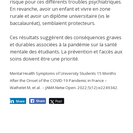
risque pour ces différents troubles psychiatriques.
En revanche, avoir un enfant et vivre en zone
rurale et avoir un diplôme universitaire (vs le
baccalauréat), semblaient protecteurs.
Ces résultats suggèrent des conséquences graves
et durables associées à la pandémie sur la santé
mentale des étudiants. La prévention et l’accès aux
soins doivent être une priorité.
Mental Health Symptoms of University Students 15 Months
After the Onset of the COVID-19 Pandemic in France –
Wathelet M, et al. – JAMA Netw Open. 2022;5(12):e2249342.
Post
Share
Share