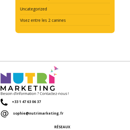
Uncategorized
Visez entre les 2 canines
Besoin d’information ? Contactez-nous !
+33 1 47 63 06 37
sophie@nutrimarketing.fr
RÉSEAUX