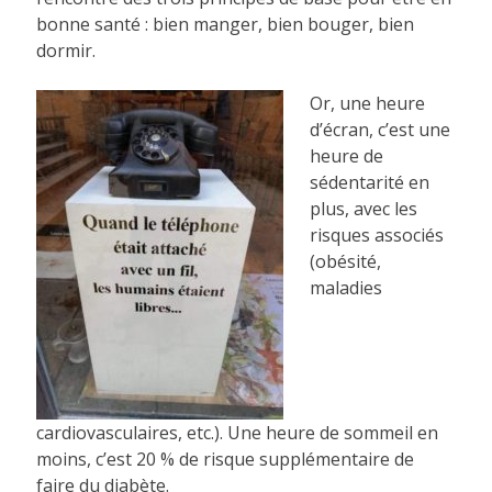
bonne santé : bien manger, bien bouger, bien
dormir.
Or, une heure
d’écran, c’est une
heure de
sédentarité en
plus, avec les
risques associés
(obésité,
maladies
cardiovasculaires, etc.). Une heure de sommeil en
moins, c’est 20 % de risque supplémentaire de
faire du diabète.