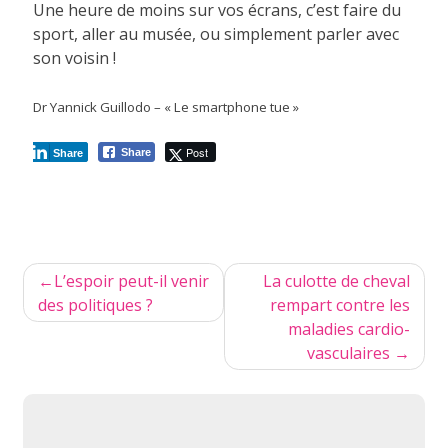
Une heure de moins sur vos écrans, c’est faire du
sport, aller au musée, ou simplement parler avec
son voisin !
Dr Yannick Guillodo – « Le smartphone tue »
Post
Share
Share
Navigation
L’espoir peut-il venir
La culotte de cheval
de
des politiques ?
rempart contre les
maladies cardio-
l’article
vasculaires