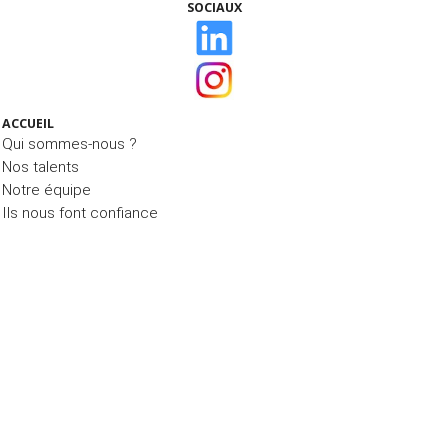
SOCIAUX
ACCUEIL
Qui sommes-nous ?
Nos talents
Notre équipe
Ils nous font confiance
ÉTUDES, CONSULTATION NUTRITION & BLOG
La Consultation Nutrition
Le Blog MIAM MIAM
Nos études
NOS PRESTATIONS
CONTACT