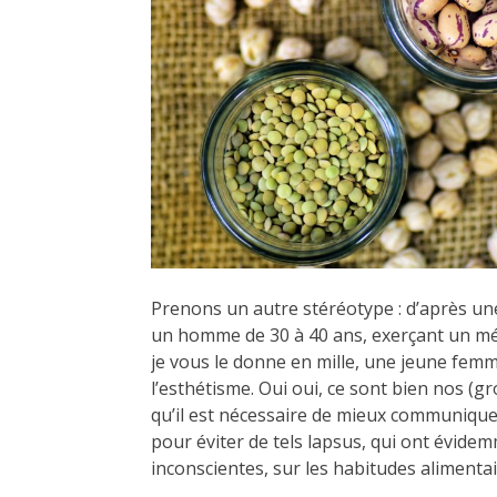
Prenons un autre stéréotype : d’après une
un homme de 30 à 40 ans, exerçant un métie
je vous le donne en mille, une jeune fem
l’esthétisme. Oui oui, ce sont bien nos (g
qu’il est nécessaire de mieux communique
pour éviter de tels lapsus, qui ont évid
inconscientes, sur les habitudes alimentai