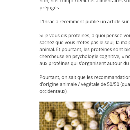
non, nos comportements alimentaires sont
préjugés.
L’Inrae a récemment publié un article sur l
Si je vous dis protéines, à quoi pensez-v
sachez que vous n’êtes pas le seul, la maj
animal. Et pourtant, les protéines sont b
chercheuse en psychologie cognitive, « 
aux protéines qui s’organisent autour du 
Pourtant, on sait que les recommandations
d’origine animale / végétale de 50/50 (q
occidentaux).