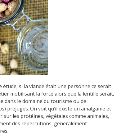
 étude, si la viande était une personne ce serait
r mobilisant la force alors que la lentille serait,
me dans le domaine du tourisme ou de
ros) préjugés. On voit qu’il existe un amalgame et
r sur les protéines, végétales comme animales,
emment des répercutions, généralement
res.