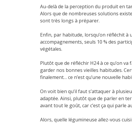
Au-delà de la perception du produit en tan
Alors que de nombreuses solutions existe
sont très longs à préparer.
Enfin, par habitude, lorsqu’on réfléchit à
accompagnements, seuls 10 % des particip
végétales.
Plutôt que de réfléchir H24 à ce qu’on va
garder nos bonnes vieilles habitudes. Cer
finalement… ce n’est qu’une nouvelle habi
On voit bien qu’il faut s’attaquer à plusie
adaptée. Ainsi, plutôt que de parler en te
avant tout le goût, car c’est ça qui parle
Alors, quelle légumineuse allez-vous cui