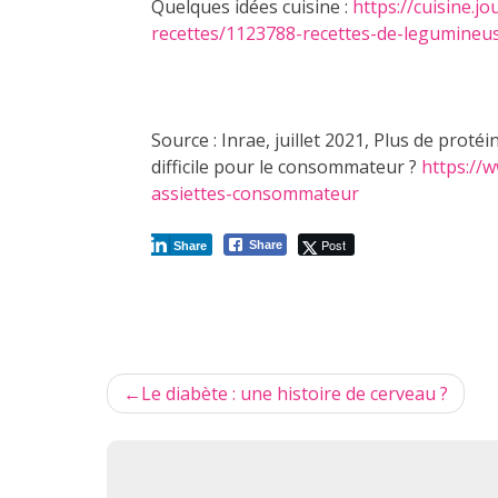
Quelques idées cuisine :
https://cuisine.j
recettes/1123788-recettes-de-legumineu
Source : Inrae, juillet 2021, Plus de proté
difficile pour le consommateur ?
https://w
assiettes-consommateur
Post
Share
Share
Navigation
Le diabète : une histoire de cerveau ?
de
l’article