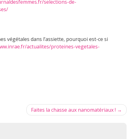
ournaldesfemmes.fr/selections-de-
ses/
ines végétales dans l’assiette, pourquoi est-ce si
ww.inrae.fr/actualites/proteines-vegetales-
Faites la chasse aux nanomatériaux !