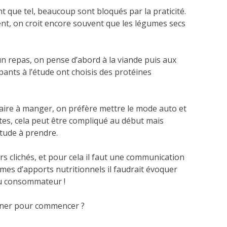
t que tel, beaucoup sont bloqués par la praticité.
nt, on croit encore souvent que les légumes secs
 un repas, on pense d’abord à la viande puis aux
ants à l’étude ont choisis des protéines
 faire à manger, on préfère mettre le mode auto et
tes, cela peut être compliqué au début mais
tude à prendre.
urs clichés, et pour cela il faut une communication
rmes d’apports nutritionnels il faudrait évoquer
 au consommateur !
siner pour commencer ?