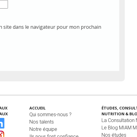
 site dans le navigateur pour mon prochain
EAUX
ACCUEIL
ÉTUDES, CONSUL
IAUX
NUTRITION & BL
Qui sommes-nous ?
La Consultation N
Nos talents
Le Blog MIAM 
Notre équipe
Nos études
Ils nous font confiance