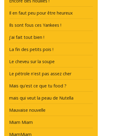
Encore des nouilles !
Il en faut peu pour être heureux
Ils sont fous ces Yankees !
j'ai fait tout bien !
La fin des petits pois !
Le cheveu sur la soupe
Le pétrole n'est pas assez cher
Mais qu'est ce que tu food ?
mais qui veut la peau de Nutella
Mauvaise nouvelle
Miam Miam
MiamMiam