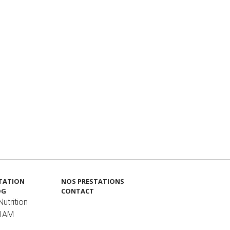
TATION
NOS PRESTATIONS
OG
CONTACT
utrition
MIAM