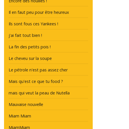
Encore des nouilles !
Il en faut peu pour être heureux
Ils sont fous ces Yankees !
j'ai fait tout bien !
La fin des petits pois !
Le cheveu sur la soupe
Le pétrole n'est pas assez cher
Mais qu'est ce que tu food ?
mais qui veut la peau de Nutella
Mauvaise nouvelle
Miam Miam
MiamMiam