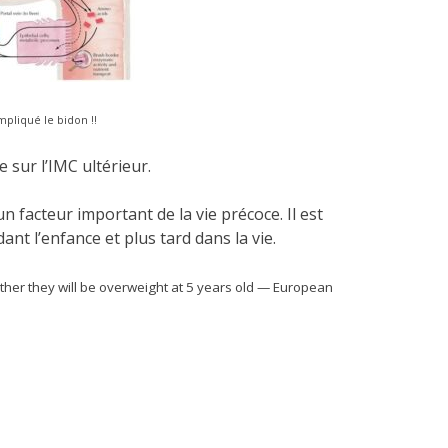
mpliqué le bidon !!
e sur l’IMC ultérieur.
 facteur important de la vie précoce. Il est
ant l’enfance et plus tard dans la vie.
ther they will be overweight at 5 years old — European